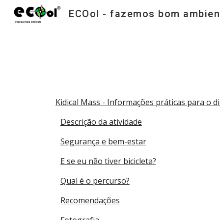
ECOol - fazemos bom ambien
Sk
Kidical Mass - Informações práticas para o d
Descrição da atividade
Segurança e bem-estar
E se eu não tiver bicicleta?
Qual é o percurso?
Recomendações