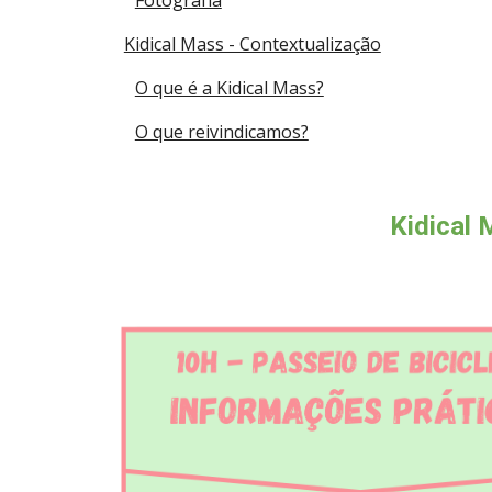
Fotografia
Kidical Mass - Contextualização
O que é a Kidical Mass?
O que reivindicamos?
Kidical 