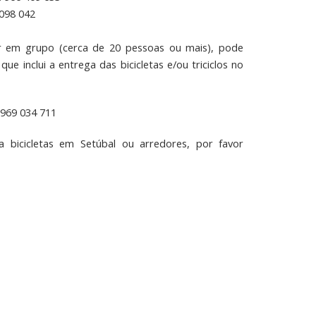
 098 042
ar em grupo (cerca de 20 pessoas ou mais), pode
ue inclui a entrega das bicicletas e/ou triciclos no
 969 034 711
bicicletas em Setúbal ou arredores, por favor