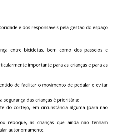
utoridade e dos responsáveis pela gestão do espaço
nça entre bicicletas, bem como dos passeios e
rticularmente importante para as crianças e para as
entido de facilitar o movimento de pedalar e evitar
 segurança das crianças é prioritária;
nte do cortejo, em circunstância alguma (para não
 ou reboque, as crianças que ainda não tenham
dalar autonomamente.