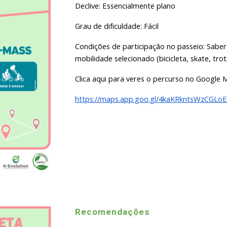
Declive: Essencialmente plano
Grau de dificuldade: Fácil
Condições de participação no passeio: Sabe
mobilidade selecionado (bicicleta, skate, trot
Clica aqui para veres o percurso no Google 
https://maps.app.goo.gl/4kaKRkntsWzCGLo
Recomendações