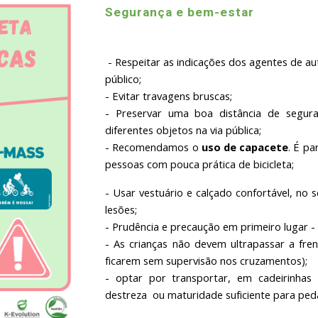
Segurança e bem-estar
- Respeitar as indicações dos agentes de a
público;
- Evitar travagens bruscas;
- Preservar uma boa distância de segura
diferentes objetos na via pública;
- Recomendamos o
uso de capacete
. É pa
pessoas com pouca prática de bicicleta;
- Usar vestuário e calçado confortável, no s
lesões;
- Prudência e precaução em primeiro lugar - a
- As crianças não devem ultrapassar a fre
ficarem sem supervisão nos cruzamentos);
- optar por transportar, em cadeirinhas
destreza ou maturidade suficiente para pe