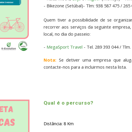
- Bikezone (Setúbal)- Tlm: 938 587 475 / 265
Quem tiver a possibilidade de se organiz
recorrer aos serviços da seguinte empresa, q
local, no dia do passeio:
-
MegaSport Travel
- Tel. 289 393 044 / Tlm.
Nota:
Se detiver uma empresa que aluga 
contacte-nos para a incluirmos nesta lista.
Qual é o percurso?
Distância: 8 Km