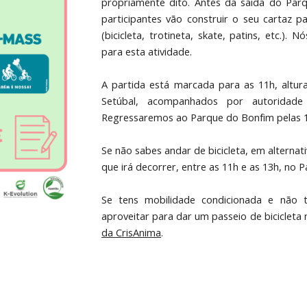
propriamente dito. Antes da saída do Parq
participantes vão construir o seu cartaz 
(bicicleta, trotineta, skate, patins, etc.).
para esta atividade.
A partida está marcada para as 11h, altu
Setúbal, acompanhados por autoridade p
Regressaremos ao Parque do Bonfim pelas 
Se não sabes andar de bicicleta, em alternat
que irá decorrer, entre as 11h e as 13h, no 
Se tens mobilidade condicionada e não t
aproveitar para dar um passeio de bicicleta
da CrisAnima
.