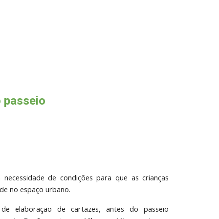
o passeio
 a necessidade de condições para que as crianças
ade no espaço urbano.
 de elaboração de cartazes, antes do passeio