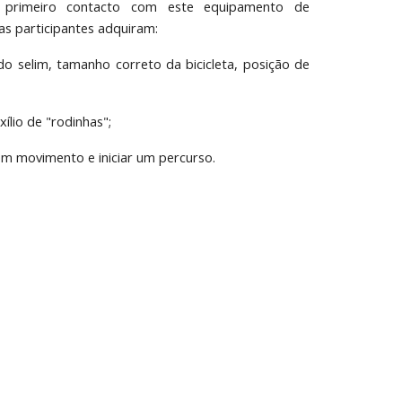
 primeiro contacto com este equipamento de
as participantes adquiram:
o selim, tamanho correto da bicicleta, posição de
xílio de "rodinhas";
 em movimento e iniciar um percurso.