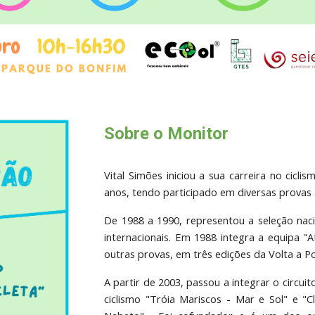
Sobre o Monitor
Vital Simões iniciou a sua carreira no cic
anos, tendo participado em diversas provas a 
De 1988 a 1990, representou a seleção naci
internacionais. Em 1988 integra a equipa "
outras provas, em três edições da Volta a Po
A partir de 2003, passou a integrar o circui
ciclismo "Tróia Mariscos - Mar e Sol" e "