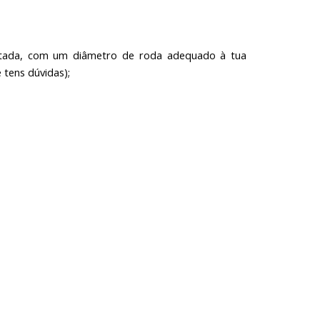
estada, com um diâmetro de roda adequado à tua
e tens dúvidas);