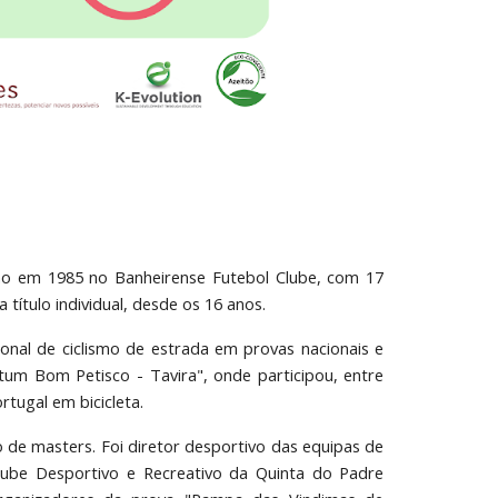
lismo em 1985 no Banheirense Futebol Clube, com 17
título individual, desde os 16 anos.
onal de ciclismo de estrada em provas nacionais e
Atum Bom Petisco - Tavira", onde participou, entre
rtugal em bicicleta.
to de masters. Foi diretor desportivo das equipas de
Clube Desportivo e Recreativo da Quinta do Padre