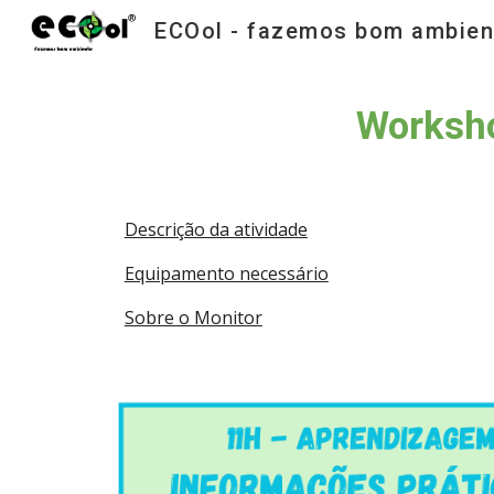
ECOol - fazemos bom ambien
Sk
Worksho
Descrição da atividade
Equipamento necessário
Sobre o Monitor